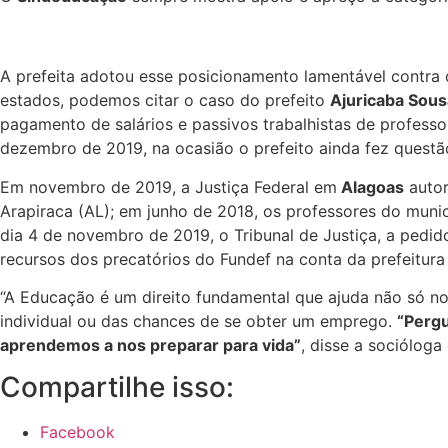
A prefeita adotou esse posicionamento lamentável contr
estados, podemos citar o caso do prefeito
Ajuricaba Sou
pagamento de salários e passivos trabalhistas de professo
dezembro de 2019, na ocasião o prefeito ainda fez quest
Em novembro de 2019, a Justiça Federal em
Alagoas
autor
Arapiraca (AL); em junho de 2018, os professores do municí
dia 4 de novembro de 2019, o Tribunal de Justiça, a pedi
recursos dos precatórios do Fundef na conta da prefeitura d
“A Educação é um direito fundamental que ajuda não só n
individual ou das chances de se obter um emprego.
“Pergu
aprendemos a nos preparar para vida”
, disse a sociólog
Compartilhe isso:
Facebook