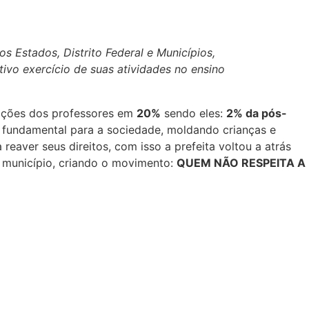
s Estados, Distrito Federal e Municípios,
ivo exercício de suas atividades no ensino
icações dos professores em
20%
sendo eles:
2% da pós-
 fundamental para a sociedade, moldando crianças e
eaver seus direitos, com isso a prefeita voltou a atrás
o município, criando o movimento:
QUEM NÃO RESPEITA A