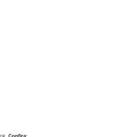
ook.
Confira: