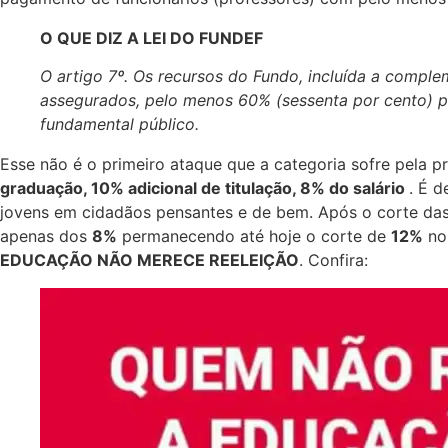
O QUE DIZ A LEI DO FUNDEF
O artigo 7º. Os recursos do Fundo, incluída a complem
assegurados, pelo menos 60% (sessenta por cento) pa
fundamental público.
Esse não é o primeiro ataque que a categoria sofre pela p
graduação, 10% adicional de titulação, 8% do salário
. É 
jovens em cidadãos pensantes e de bem. Após o corte das gr
apenas dos
8%
permanecendo até hoje o corte de
12%
no 
EDUCAÇÃO NÃO MERECE REELEIÇÃO
. Confira: