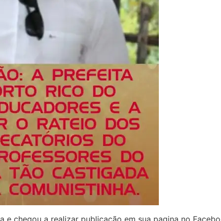
a e chegou a realizar publicação em sua pagina no Faceb