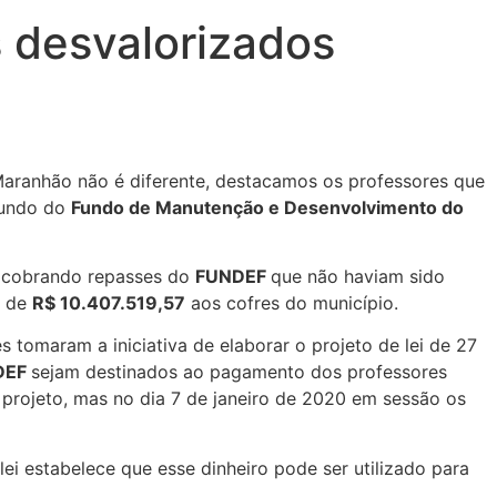
s desvalorizados
aranhão não é diferente, destacamos os professores que
iundo do
Fundo de Manutenção e Desenvolvimento do
o cobrando repasses do
FUNDEF
que não haviam sido
r de
R$ 10.407.519,57
aos cofres do município.
 tomaram a iniciativa de elaborar o projeto de lei de 27
DEF
sejam destinados ao pagamento dos professores
o projeto, mas no dia 7 de janeiro de 2020 em sessão os
 lei estabelece que esse dinheiro pode ser utilizado para