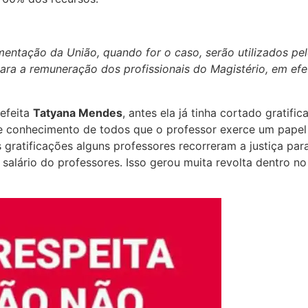
entação da União, quando for o caso, serão utilizados pelo
ra a remuneração dos profissionais do Magistério, em efet
refeita
Tatyana Mendes
, antes ela já tinha cortado gratif
de conhecimento de todos que o professor exerce um papel
atificações alguns professores recorreram a justiça para r
salário do professores. Isso gerou muita revolta dentro n