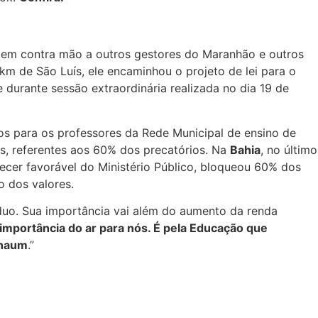
 em contra mão a outros gestores do Maranhão e outros
km de São Luís, ele encaminhou o projeto de lei para o
durante sessão extraordinária realizada no dia 19 de
os para os professores da Rede Municipal de ensino de
is, referentes aos 60% dos precatórios. Na
Bahia
, no último
ecer favorável do Ministério Público, bloqueou 60% dos
o dos valores.
duo. Sua importância vai além do aumento da renda
importância do ar para nós. É pela Educação que
ehaum
.”