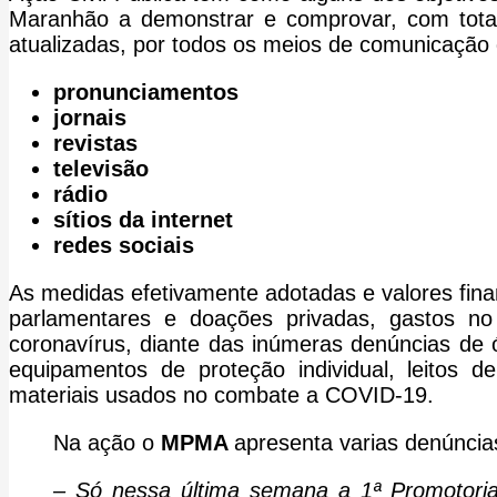
Maranhão a demonstrar e comprovar, com total 
atualizadas, por todos os meios de comunicação
pronunciamentos
jornais
revistas
televisão
rádio
sítios da internet
redes sociais
As medidas efetivamente adotadas e valores fin
parlamentares e doações privadas, gastos n
coronavírus, diante das inúmeras denúncias de ó
equipamentos de proteção individual, leitos 
materiais usados no combate a COVID-19.
Na ação o
MPMA
apresenta varias denúncia
– Só nessa última semana a 1ª Promotori