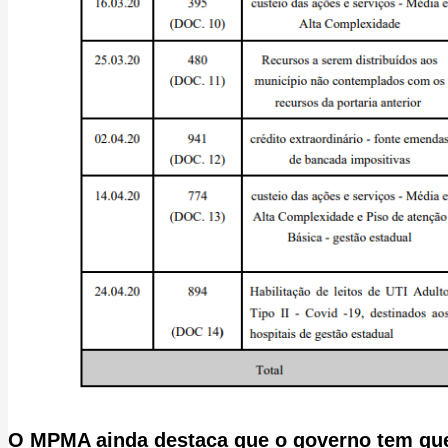
O
MPMA
ainda destaca que o governo tem que