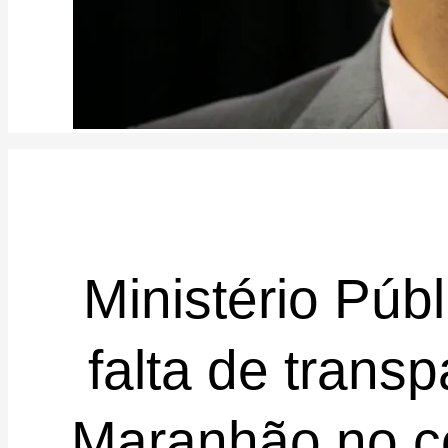
Ministério Públ
falta de trans
Maranhão no c