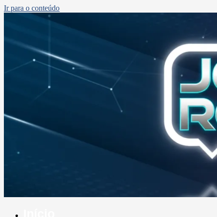
Ir para o conteúdo
Início