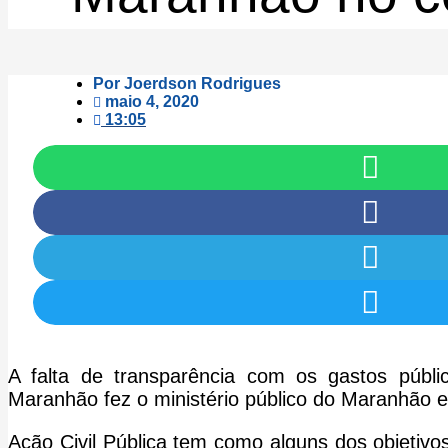
Por
Joerdson Rodrigues
maio 4, 2020
13:05
A falta de transparência com os gastos púb
Maranhão fez o ministério público do Maranhão en
Ação Civil Pública tem como alguns dos objetivos