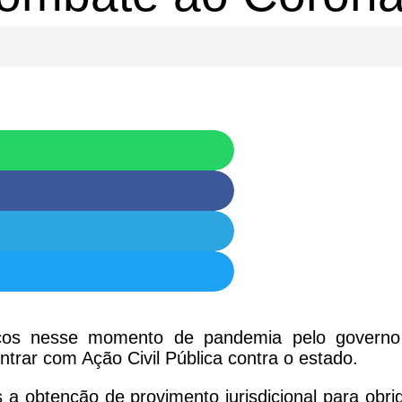
licos nesse momento de pandemia pelo govern
trar com Ação Civil Pública contra o estado.
 a obtenção de provimento jurisdicional para obri