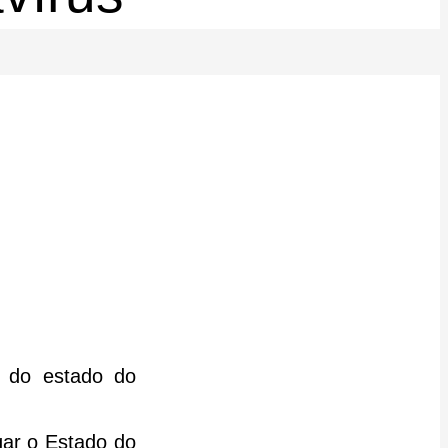
o do estado do
gar o Estado do