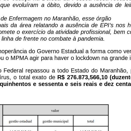
ue evoluíram a óbito, devido a ausência de lei
l de Enfermagem no Maranhão, esse órgão
ais da área relatando a ausência de EPI’s nos h
omete o exercício da atividade profissional, bem
 linha de frente no combate à pandemia.
noperância do Governo Estadual a forma como ve
u o MPMA agir para haver o lockdown na grande i
 Federal repassou a todo Estado do Maranhão, p
rus, o total exato de
R$ 276.873,566,10 (duzent
, quinhentos e sessenta e seis reais e dez cent