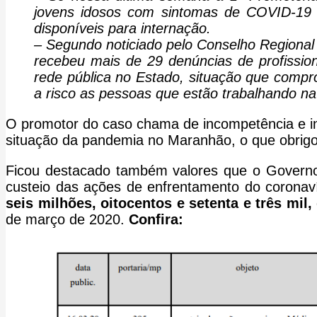
jovens idosos com sintomas de COVID-19 q
disponíveis para internação.
– Segundo noticiado pelo Conselho Regiona
recebeu mais de 29 denúncias de profission
rede pública no Estado, situação que compr
a risco as pessoas que estão trabalhando na
O promotor do caso chama de incompetência e i
situação da pandemia no Maranhão, o que obrigo
Ficou destacado também valores que o Governo
custeio das ações de enfrentamento do coronaví
seis milhões, oitocentos e setenta e três mil
de março de 2020.
Confira: