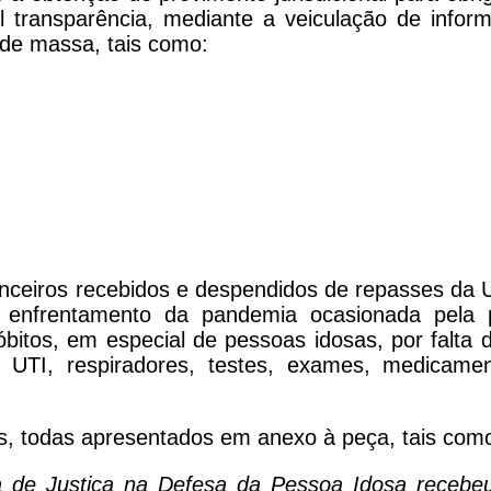
transparência, mediante a veiculação de inform
 de massa, tais como:
anceiros recebidos e despendidos de repasses da
o enfrentamento da pandemia ocasionada pela
bitos, em especial de pessoas idosas, por falta 
de UTI, respiradores, testes, exames, medicame
s, todas apresentados em anexo à peça, tais com
a de Justiça na Defesa da Pessoa Idosa recebe