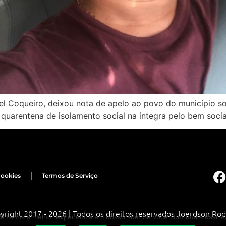
l Coqueiro, deixou nota de apelo ao povo do município s
quarentena de isolamento social na integra pelo bem socia
Cookies
Termos de Serviço
yright 2017 - 2026 | Todos os direitos reservados Joerdson Rod
cê tenha a melhor experiência em nosso site. Se você continua a usar es