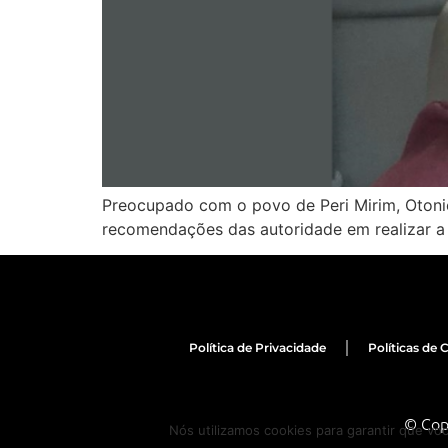
Preocupado com o povo de Peri Mirim, Otonie
recomendações das autoridade em realizar a 
Política de Privacidade
Políticas de 
© Cop
Nós utilizamos cookies para garantir que vo