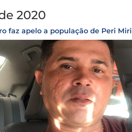
 de 2020
ro faz apelo a população de Peri Mir