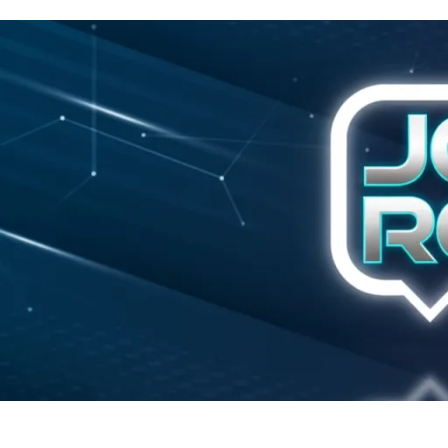
Início
Política
Justiça