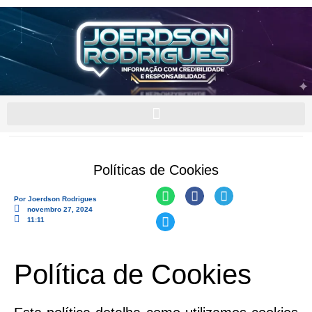
Políticas de Cookies
Por
Joerdson Rodrigues
novembro 27, 2024
11:11
Política de Cookies