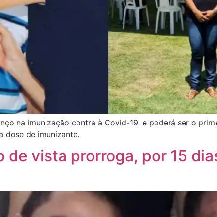
nço na imunização contra à Covid-19, e poderá ser o prime
a dose de imunizante.
de vista prorroga, por 15 di