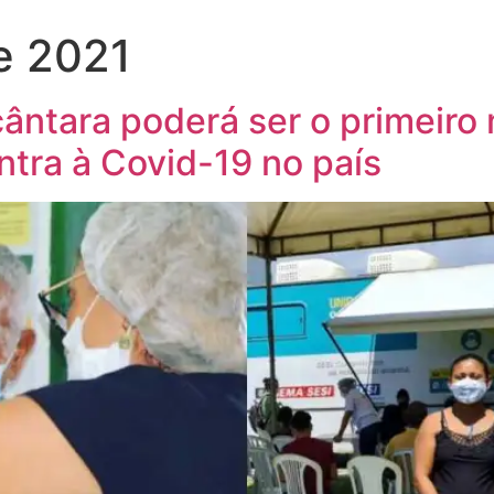
e 2021
cântara poderá ser o primeiro 
tra à Covid-19 no país