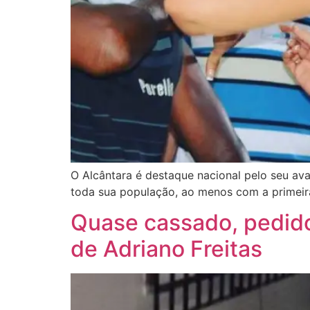
O Alcântara é destaque nacional pelo seu ava
toda sua população, ao menos com a primeir
Quase cassado, pedido 
de Adriano Freitas