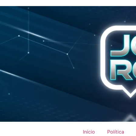
Início
Política