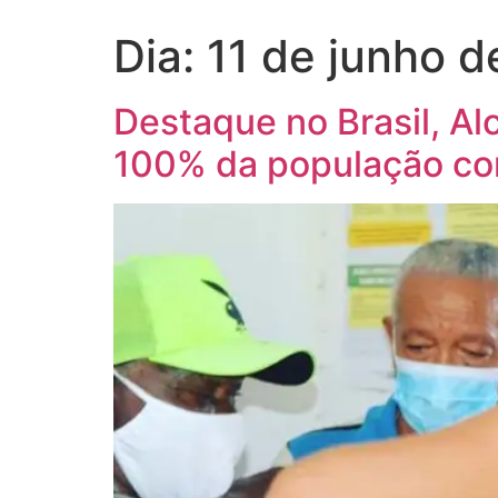
Dia:
11 de junho d
Destaque no Brasil, Al
100% da população con