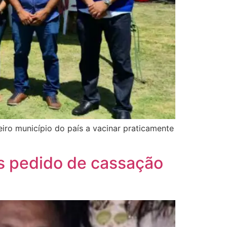
iro município do país a vacinar praticamente
as pedido de cassação