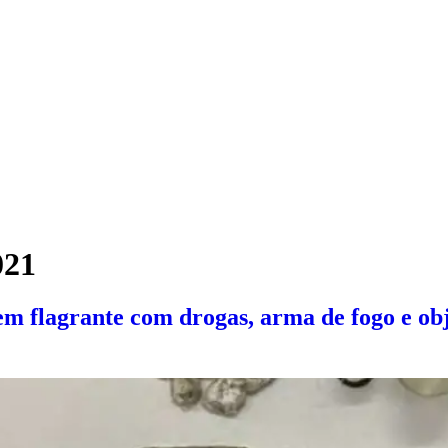
021
m flagrante com drogas, arma de fogo e ob