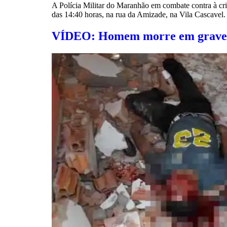
A Polícia Militar do Maranhão em combate contra à cr
das 14:40 horas, na rua da Amizade, na Vila Cascavel.
VÍDEO: Homem morre em grave ac