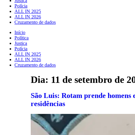
Justiça
Polícia
ALL IN 2025
ALL IN 2026
Cruzamento de dados
Início
Política
Justiça
Polícia
ALL IN 2025
ALL IN 2026
Cruzamento de dados
Dia:
11 de setembro de 2
São Luis: Rotam prende homens e
residências