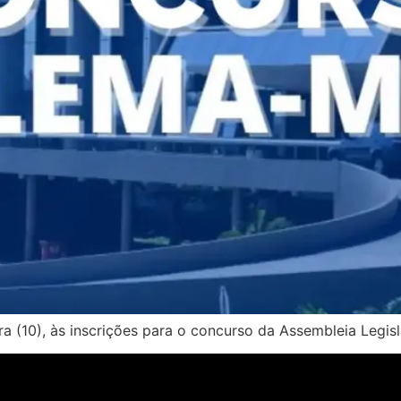
 (10), às inscrições para o concurso da Assembleia Legi