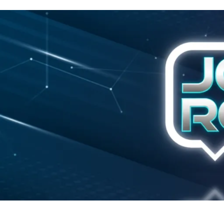
Início
Política
Justiça