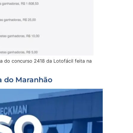
a do concurso 2418 da Lotofácil feita na
va do Maranhão