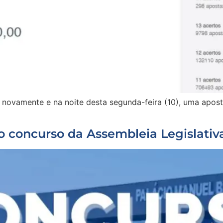
e novamente e na noite desta segunda-feira (10), uma apost
no concurso da Assembleia Legislati