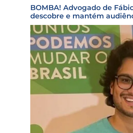
BOMBA! Advogado de Fábio F
descobre e mantém audiênci