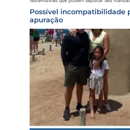
testemunhas que podem sepúltar seu mandat
Possível incompatibilidade 
apuração