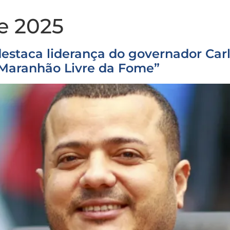
e 2025
estaca liderança do governador Car
Maranhão Livre da Fome”