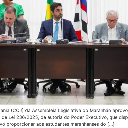
ania (CCJ) da Assembleia Legislativa do Maranhão aprovou
eto de Lei 236/2025, de autoria do Poder Executivo, que d
ivo proporcionar aos estudantes maranhenses do […]