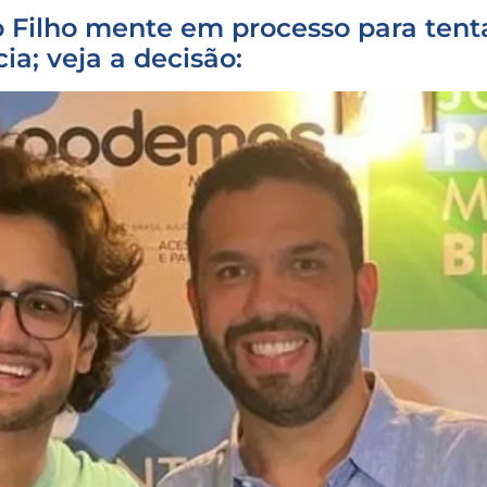
ilho mente em processo para tentar
a; veja a decisão: