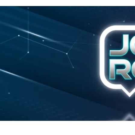
Início
Política
Justiça