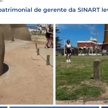
o.
patrimonial de gerente da SINART le