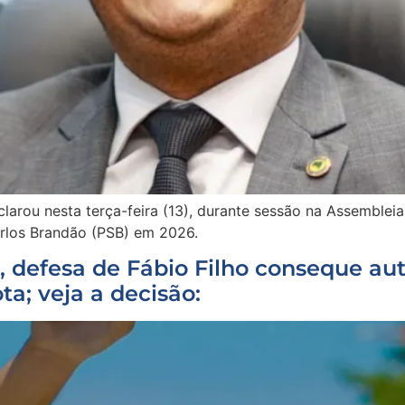
larou nesta terça-feira (13), durante sessão na Assemblei
arlos Brandão (PSB) em 2026.
 defesa de Fábio Filho conseque aut
a; veja a decisão: