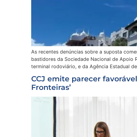
As recentes denúncias sobre a suposta comerc
bastidores da Sociedade Nacional de Apoio R
terminal rodoviário, e da Agência Estadual d
CCJ emite parecer favoráve
Fronteiras’