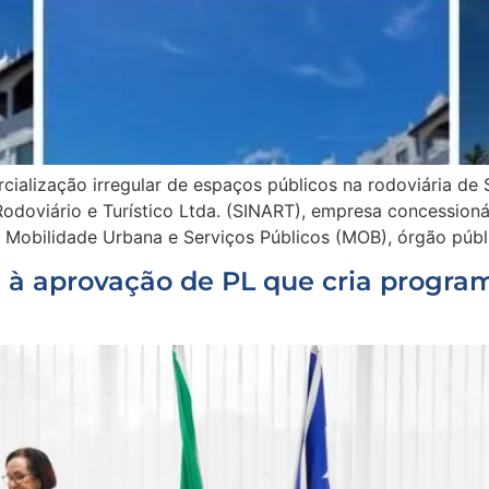
ialização irregular de espaços públicos na rodoviária de 
odoviário e Turístico Ltda. (SINART), empresa concessioná
e Mobilidade Urbana e Serviços Públicos (MOB), órgão públi
l à aprovação de PL que cria progr