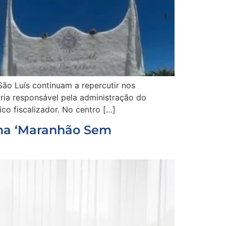
São Luís continuam a repercutir nos
ria responsável pela administração do
co fiscalizador. No centro […]
ama ‘Maranhão Sem