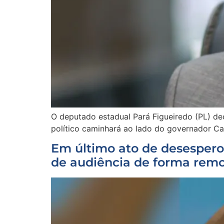
O deputado estadual Pará Figueiredo (PL) dec
político caminhará ao lado do governador C
Em último ato de desespero,
de audiência de forma remot