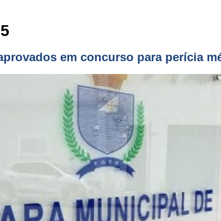
25
aprovados em concurso para perícia m