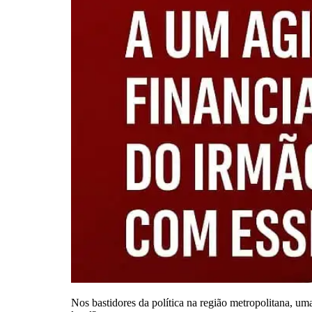
Nos bastidores da política na região metropolitana, u