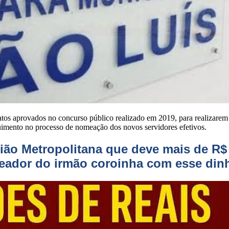
s aprovados no concurso público realizado em 2019, para realizarem p
imento no processo de nomeação dos novos servidores efetivos.
ião Metropolitana que deve mais de R$ 
eador do irmão coroinha com esse din