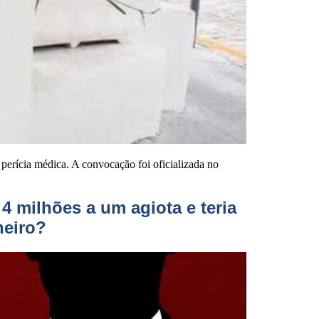
erícia médica. A convocação foi oficializada no
4 milhões a um agiota e teria
heiro?