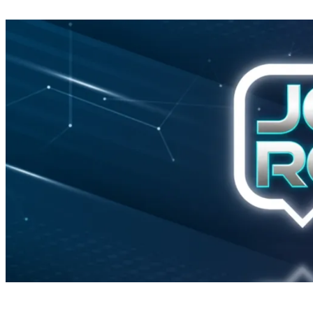
Início
Política
Justiça