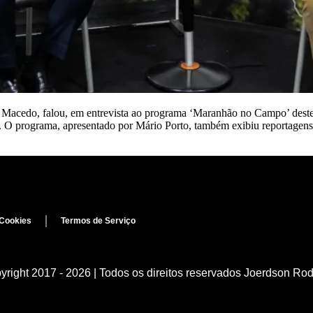
 Macedo, falou, em entrevista ao programa ‘Maranhão no Campo’ dest
ral. O programa, apresentado por Mário Porto, também exibiu reportagen
 Cookies
Termos de Serviço
right 2017 - 2026 | Todos os direitos reservados Joerdson Ro