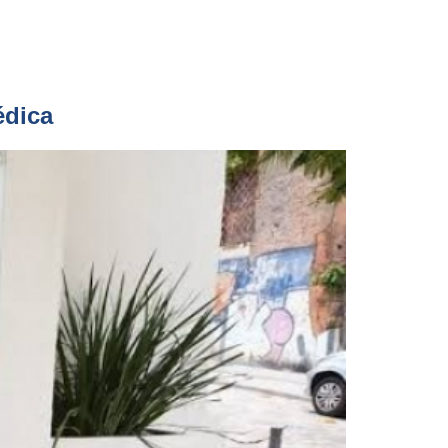
édica