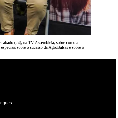
e sábado (24), na TV Assembleia, sobre como a
s especiais sobre o sucesso da AgroBalsas e sobre o
drigues