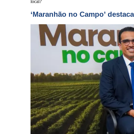
local?
‘Maranhão no Campo’ destaca c