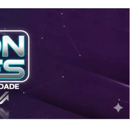
026
Cruzamento de dados