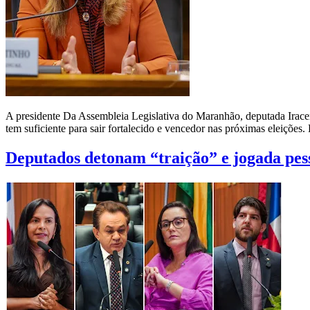
A presidente Da Assembleia Legislativa do Maranhão, deputada Iracema 
tem suficiente para sair fortalecido e vencedor nas próximas eleições.
Deputados detonam “traição” e jogada pe