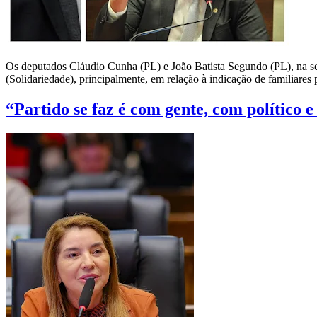
Os deputados Cláudio Cunha (PL) e João Batista Segundo (PL), na ses
(Solidariedade), principalmente, em relação à indicação de familiare
“Partido se faz é com gente, com político