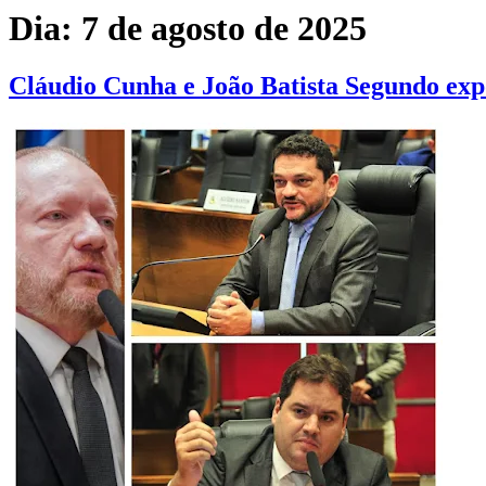
Dia:
7 de agosto de 2025
Cláudio Cunha e João Batista Segundo exp