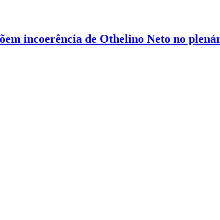
õem incoerência de Othelino Neto no plená