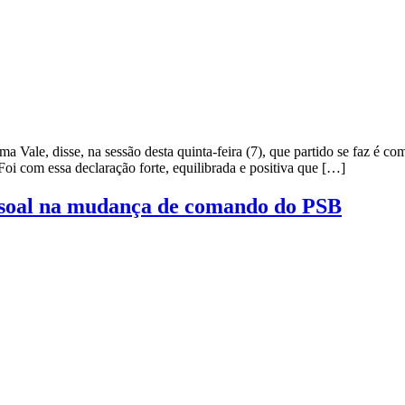
Vale, disse, na sessão desta quinta-feira (7), que partido se faz é co
 Foi com essa declaração forte, equilibrada e positiva que […]
ssoal na mudança de comando do PSB