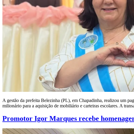
A gestão da prefeita Belezinha (PL), em Chapadinha, realizou um pag
milionário para a aquisição de mobiliário e carteiras escolares. A tra
Promotor Igor Marques recebe homenagem