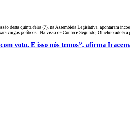
são desta quinta-feira (7), na Assembleia Legislativa, apontaram inco
s para cargos políticos. Na visão de Cunha e Segundo, Othelino adota a 
 e com voto. E isso nós temos”, afirma Irac