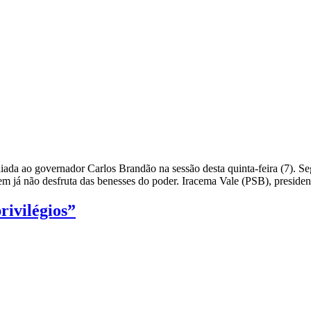
a ao governador Carlos Brandão na sessão desta quinta-feira (7). Seg
uem já não desfruta das benesses do poder. Iracema Vale (PSB), preside
ivilégios”