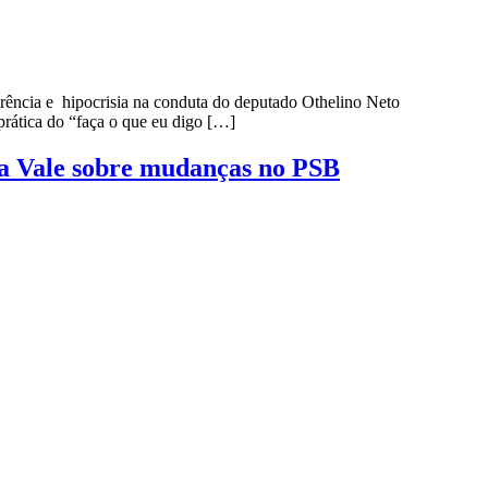
erência e hipocrisia na conduta do deputado Othelino Neto
prática do “faça o que eu digo […]
ema Vale sobre mudanças no PSB