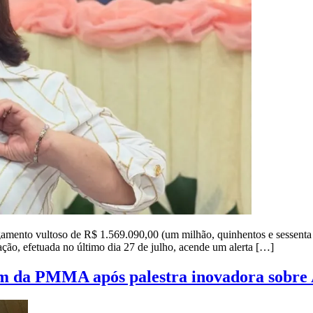
amento vultoso de R$ 1.569.090,00 (um milhão, quinhentos e sessenta e
nsação, efetuada no último dia 27 de julho, acende um alerta […]
 da PMMA após palestra inovadora sobre 