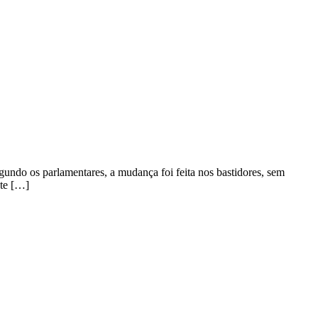
undo os parlamentares, a mudança foi feita nos bastidores, sem
nte […]