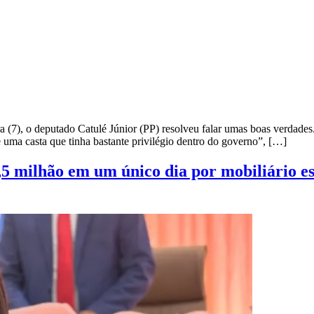
(7), o deputado Catulé Júnior (PP) resolveu falar umas boas verdades. 
 uma casta que tinha bastante privilégio dentro do governo”, […]
5 milhão em um único dia por mobiliário es