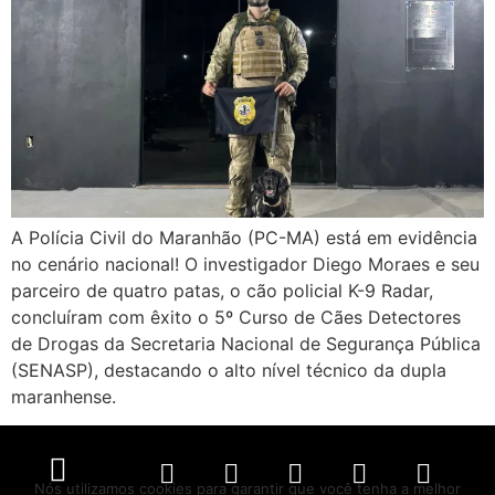
A Polícia Civil do Maranhão (PC-MA) está em evidência
no cenário nacional! O investigador Diego Moraes e seu
parceiro de quatro patas, o cão policial K-9 Radar,
concluíram com êxito o 5º Curso de Cães Detectores
de Drogas da Secretaria Nacional de Segurança Pública
(SENASP), destacando o alto nível técnico da dupla
maranhense.
Nós utilizamos cookies para garantir que você tenha a melhor