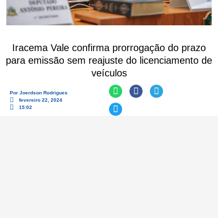
Iracema Vale confirma prorrogação do prazo
para emissão sem reajuste do licenciamento de
veículos
Por
Joerdson Rodrigues
fevereiro 22, 2024
15:02