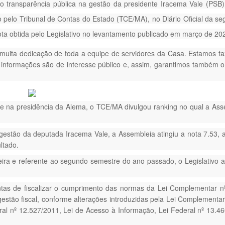
 transparência pública na gestão da presidente Iracema Vale (PSB)
elo Tribunal de Contas do Estado (TCE/MA), no Diário Oficial da seg
ta obtida pelo Legislativo no levantamento publicado em março de 2023
e muita dedicação de toda a equipe de servidores da Casa. Estamos 
 informações são de interesse público e, assim, garantimos também o 
na presidência da Alema, o TCE/MA divulgou ranking no qual a Asse
estão da deputada Iracema Vale, a Assembleia atingiu a nota 7.53, 
ltado.
ira e referente ao segundo semestre do ano passado, o Legislativo a
ntas de fiscalizar o cumprimento das normas da Lei Complementar n
estão fiscal, conforme alterações introduzidas pela Lei Complementar
 nº 12.527/2011, Lei de Acesso à Informação, Lei Federal nº 13.4