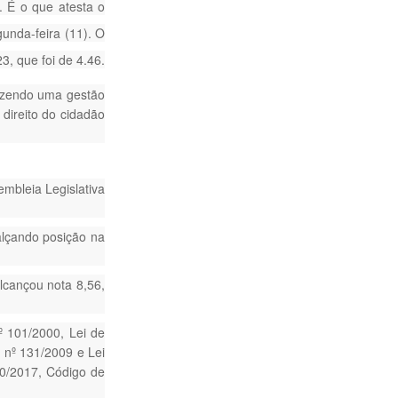
. É o que atesta o
unda-feira (11). O
, que foi de 4.46.
fazendo uma gestão
direito do cidadão
mbleia Legislativa
alçando posição na
lcançou nota 8,56,
º 101/2000, Lei de
 nº 131/2009 e Lei
60/2017, Código de