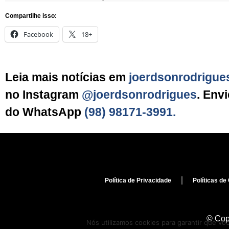
Compartilhe isso:
Facebook
18+
Leia mais notícias em
joerdsonrodrigue
no Instagram
@joerdsonrodrigues
. Env
do WhatsApp
(98) 98171-3991.
Política de Privacidade
Políticas de
© Copy
Nós utilizamos cookies para garantir que vo