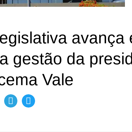
egislativa avança
a gestão da presi
acema Vale