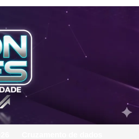
026
Cruzamento de dados