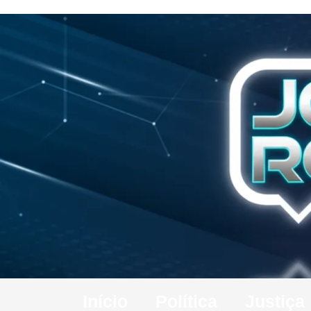
Início
Política
Justiça