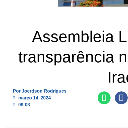
Assembleia L
transparência n
Ir
Por
Joerdson Rodrigues
março 14, 2024
09:03