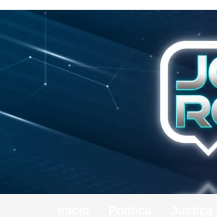
Início
Política
Justiça