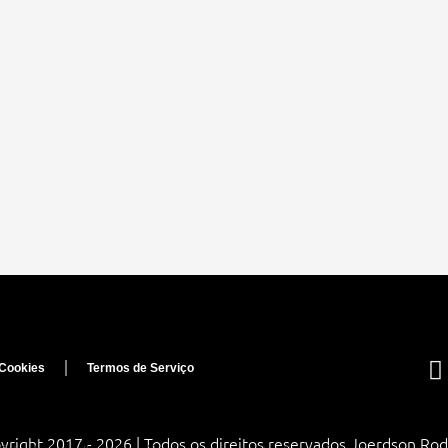
 Cookies
Termos de Serviço
yright 2017 - 2026 | Todos os direitos reservados Joerdson Rod