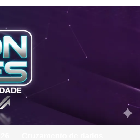
026
Cruzamento de dados