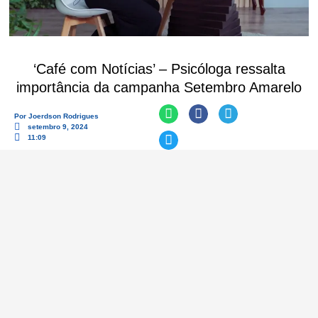
‘Café com Notícias’ – Psicóloga ressalta
importância da campanha Setembro Amarelo
Por
Joerdson Rodrigues
setembro 9, 2024
11:09