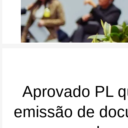
Aprovado PL q
emissão de doc