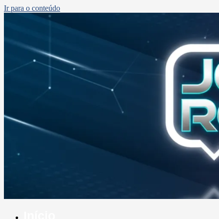
Ir para o conteúdo
Início