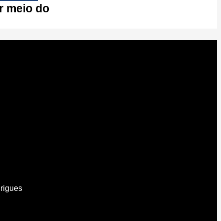
r meio do
drigues