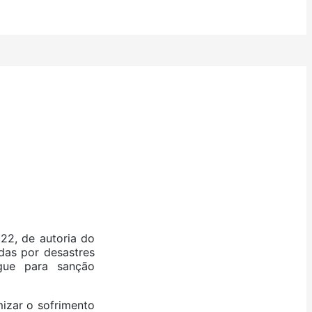
22, de autoria do
das por desastres
gue para sanção
izar o sofrimento