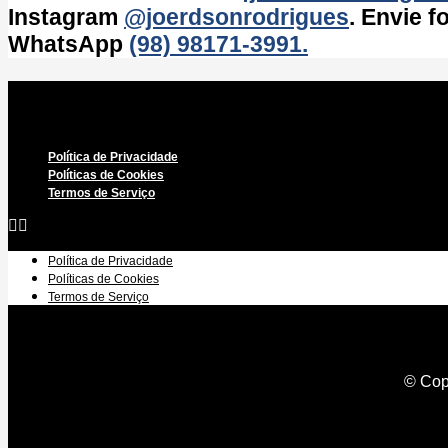
Instagram
@joerdsonrodrigues
. Envie 
WhatsApp
(98) 98171-3991.
Política de Privacidade
Políticas de Cookies
Termos de Serviço
Política de Privacidade
Políticas de Cookies
Termos de Serviço
© Copy