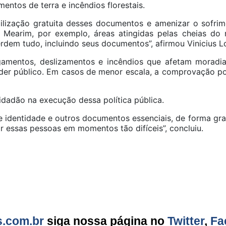
entos de terra e incêndios florestais.
bilização gratuita desses documentos e amenizar o sofri
 Mearim, por exemplo, áreas atingidas pelas cheias do
erdem tudo, incluindo seus documentos”, afirmou Vinicius L
gamentos, deslizamentos e incêndios que afetam moradi
er público. Em casos de menor escala, a comprovação pod
idadão na execução dessa política pública.
identidade e outros documentos essenciais, de forma grat
r essas pessoas em momentos tão difíceis”, concluiu.
s.com.br
siga nossa página no
Twitter
,
Fa