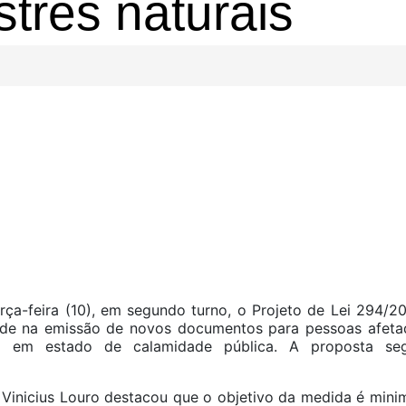
tres naturais
ça-feira (10), em segundo turno, o Projeto de Lei 294/20
dade na emissão de novos documentos para pessoas afeta
mo em estado de calamidade pública. A proposta se
Vinicius Louro destacou que o objetivo da medida é minim