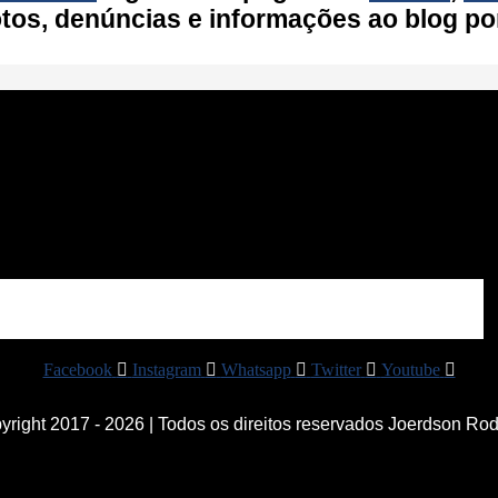
fotos, denúncias e informações ao blog po
Facebook
Instagram
Whatsapp
Twitter
Youtube
right 2017 - 2026 | Todos os direitos reservados Joerdson Ro