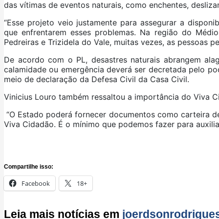
das vítimas de eventos naturais, como enchentes, deslizam
“Esse projeto veio justamente para assegurar a disponi
que enfrentarem esses problemas. Na região do Médio
Pedreiras e Trizidela do Vale, muitas vezes, as pessoas p
De acordo com o PL, desastres naturais abrangem ala
calamidade ou emergência deverá ser decretada pelo pod
meio de declaração da Defesa Civil da Casa Civil.
Vinicius Louro também ressaltou a importância do Viva C
“O Estado poderá fornecer documentos como carteira de 
Viva Cidadão. É o mínimo que podemos fazer para auxilia
Compartilhe isso:
Facebook
18+
Leia mais notícias em
joerdsonrodrigue