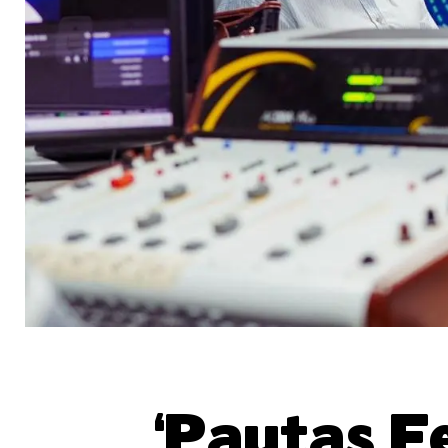
‘Pautas F