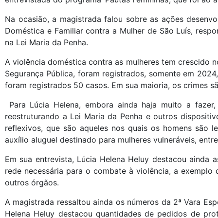
Na ocasião, a magistrada falou sobre as ações desenvo
Doméstica e Familiar contra a Mulher de São Luís, respo
na Lei Maria da Penha.
A violência doméstica contra as mulheres tem crescido 
Segurança Pública, foram registrados, somente em 2024,
foram registrados 50 casos. Em sua maioria, os crimes 
Para Lúcia Helena, embora ainda haja muito a fazer, 
reestruturando a Lei Maria da Penha e outros dispositi
reflexivos, que são aqueles nos quais os homens são 
auxílio aluguel destinado para mulheres vulneráveis, entre
Em sua entrevista, Lúcia Helena Heluy destacou ainda a
rede necessária para o combate à violência, a exemplo d
outros órgãos.
A magistrada ressaltou ainda os números da 2ª Vara Espe
Helena Heluy destacou quantidades de pedidos de prote