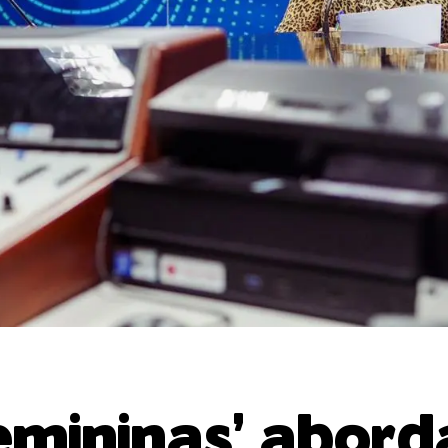
emininas’ abord