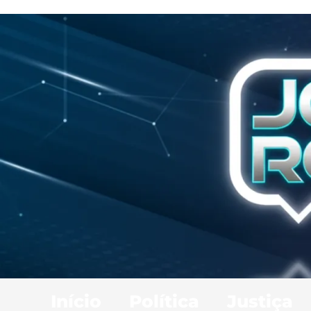
Início
Política
Justiça