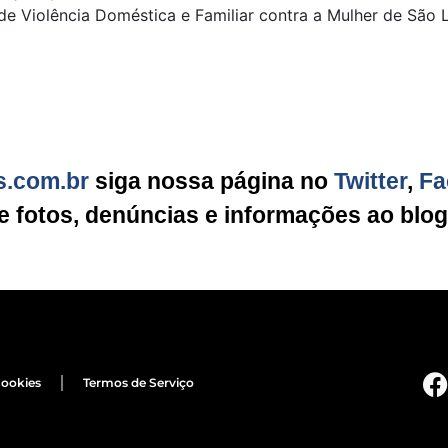
 de Violência Doméstica e Familiar contra a Mulher de São
s.com.br
siga nossa página no
Twitter
,
Fa
ie fotos, denúncias e informações ao blo
Cookies
Termos de Serviço