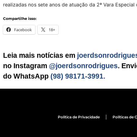
realizadas nos sete anos de atuação da 2ª Vara Especial
Compartilhe isso:
Facebook
18+
Leia mais notícias em
joerdsonrodrigue
no Instagram
@joerdsonrodrigues
. Env
do WhatsApp
(98) 98171-3991.
Política de Privacidade
Políticas de 