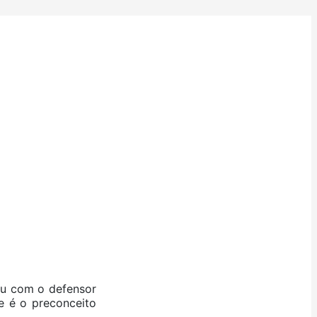
sou com o defensor
e é o preconceito