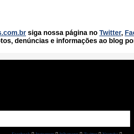
s.com.br
siga nossa página no
Twitter
,
Fa
fotos, denúncias e informações ao blog po