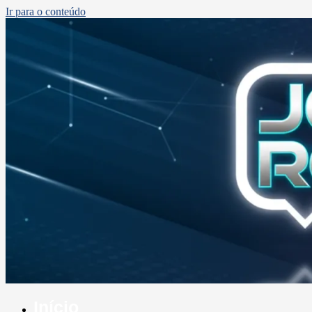
Ir para o conteúdo
Início