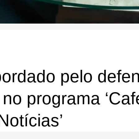
bordado pelo defe
t no programa ‘Ca
Notícias’