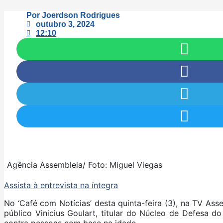
Por
Joerdson Rodrigues
outubro 3, 2024
12:10
Agência Assembleia/ Foto: Miguel Viegas
Assista à entrevista na íntegra
No ‘Café com Notícias’ desta quinta-feira (3), na TV As
público Vinicius Goulart, titular do Núcleo de Defesa d