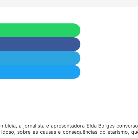
sembleia, a jornalista e apresentadora Elda Borges conver
o Idoso, sobre as causas e consequências do etarismo, qu