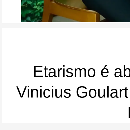
Etarismo é a
Vinicius Goular