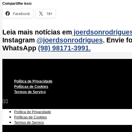
Compartilhe isso:
Facebook
18+
Leia mais notícias em
joerdsonrodrigue
Instagram
@joerdsonrodrigues
. Envie 
WhatsApp
(98) 98171-3991.
Política de Privacidade
Políticas de Cookies
Termos de Serviço
Política de Privacidade
Políticas de Cookies
Termos de Serviço