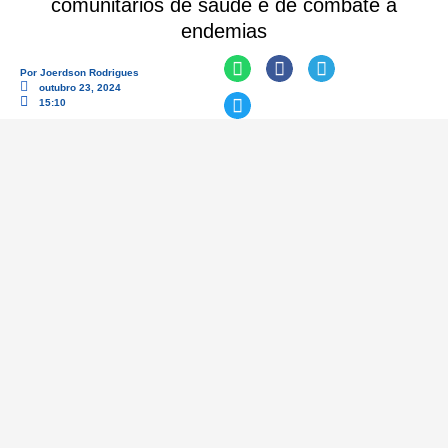
comunitários de saúde e de combate a
endemias
Por
Joerdson Rodrigues
outubro 23, 2024
15:10