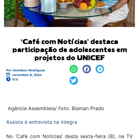
‘Café com Notícias’ destaca
participação de adolescentes em
projetos do UNICEF
Por
Joerdson Rodrigues
novembro 8, 2024
11:11
Agência Assembleia/ Foto: Biaman Prado
Assista à entrevista na íntegra
No ‘Café com Notícias’ desta sexta-feira (8), na TV