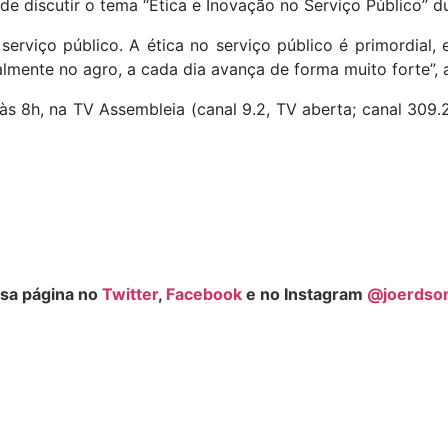
e discutir o tema “Ética e Inovação no Serviço Público” d
erviço público. A ética no serviço público é primordial,
lmente no agro, a cada dia avança de forma muito forte”, 
 8h, na TV Assembleia (canal 9.2, TV aberta; canal 309.2
sa página no
Twitter
,
Facebook
e no Instagram
@joerdso