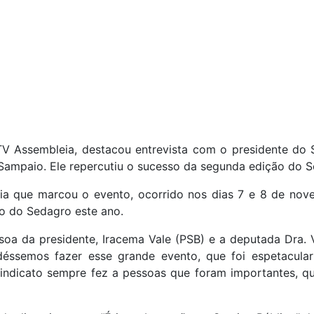
 Assembleia, destacou entrevista com o presidente do S
ampaio. Ele repercutiu o sucesso da segunda edição do S
ia que marcou o evento, ocorrido nos dias 7 e 8 de nove
o do Sedagro este ano.
soa da presidente, Iracema Vale (PSB) e a deputada Dra. 
éssemos fazer esse grande evento, que foi espetacular
ndicato sempre fez a pessoas que foram importantes, qu