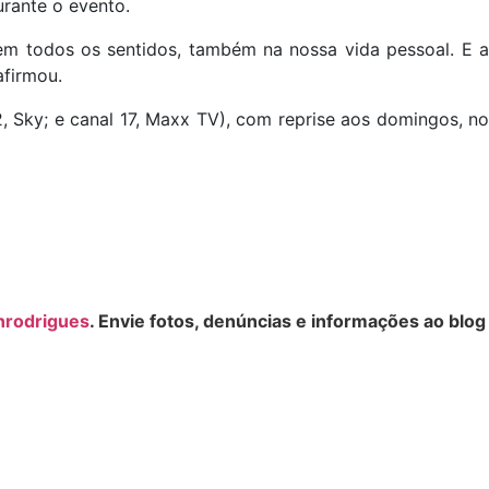
urante o evento.
 em todos os sentidos, também na nossa vida pessoal. E a
afirmou.
, Sky; e canal 17, Maxx TV), com reprise aos domingos, no
nrodrigues
. Envie fotos, denúncias e informações ao blog