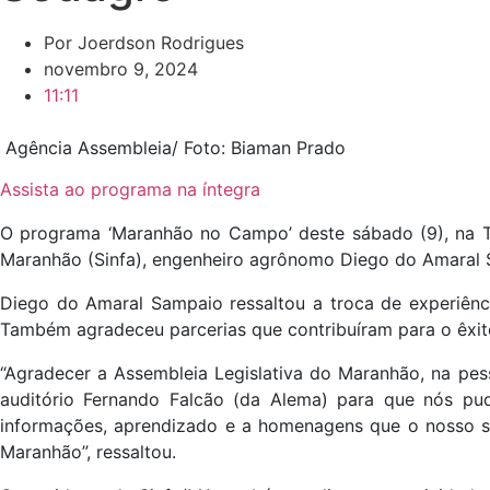
Por
Joerdson Rodrigues
novembro 9, 2024
11:11
Agência Assembleia/ Foto: Biaman Prado
Assista ao programa na íntegra
O programa ‘Maranhão no Campo’ deste sábado (9), na TV
Maranhão (Sinfa), engenheiro agrônomo Diego do Amaral S
Diego do Amaral Sampaio ressaltou a troca de experiênc
Também agradeceu parcerias que contribuíram para o êxit
“Agradecer a Assembleia Legislativa do Maranhão, na pes
auditório Fernando Falcão (da Alema) para que nós pud
informações, aprendizado e a homenagens que o nosso si
Maranhão”, ressaltou.