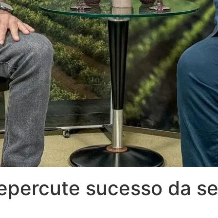
epercute sucesso da s