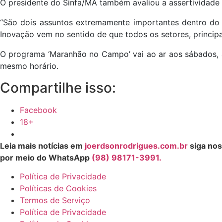
O presidente do Sinfa/MA também avaliou a assertividade d
“São dois assuntos extremamente importantes dentro do s
Inovação vem no sentido de que todos os setores, principa
O programa ‘Maranhão no Campo’ vai ao ar aos sábados, às
mesmo horário.
Compartilhe isso:
Facebook
18+
Leia mais notícias em
joerdsonrodrigues.com.br
siga nos
por meio do WhatsApp
(98) 98171-3991.
Política de Privacidade
Políticas de Cookies
Termos de Serviço
Política de Privacidade