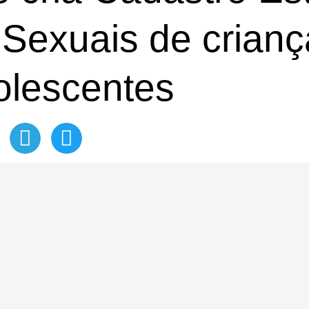
Sexuais de crianç
olescentes