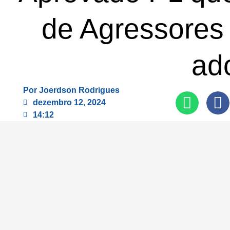
de Agressores 
ad
Por
Joerdson Rodrigues
dezembro 12, 2024
14:12