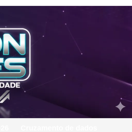
026
Cruzamento de dados