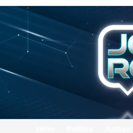
Início
Política
Justiça