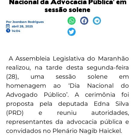
Nacional da Advocacia Pública’ em
sessão solene
Por
Joerdson Rodrigues
abril 28, 2025
14:04
A Assembleia Legislativa do Maranhão
realizou, na tarde desta segunda-feira
(28), uma sessão solene em
homenagem ao ‘Dia Nacional do
Advogado Público’. A cerimônia foi
proposta pela deputada Edna Silva
(PRD) e reuniu autoridades,
representantes da advocacia pública e
convidados no Plenário Nagib Haickel.