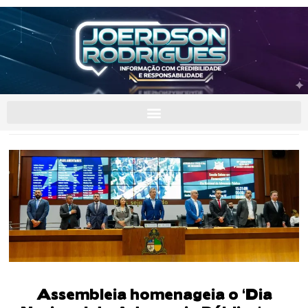
Assembleia homenageia o ‘Dia