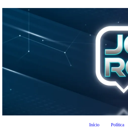
Início
Política