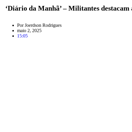
‘Diário da Manhã’ – Militantes destacam
Por
Joerdson Rodrigues
maio 2, 2025
15:05