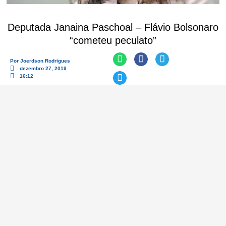
Deputada Janaina Paschoal – Flávio Bolsonaro
“cometeu peculato”
Por
Joerdson Rodrigues
dezembro 27, 2019
16:12