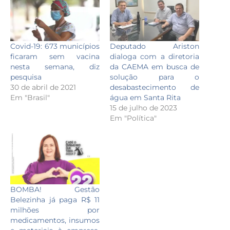
Covid-19: 673 municípios
Deputado Ariston
ficaram sem vacina
dialoga com a diretoria
nesta semana, diz
da CAEMA em busca de
pesquisa
solução para o
30 de abril de 2021
desabastecimento de
Em "Brasil"
água em Santa Rita
15 de julho de 2023
Em "Política"
BOMBA! Gestão
Belezinha já paga R$ 11
milhões por
medicamentos, insumos