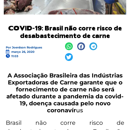
COVID-19: Brasil não corre risco de
desabastecimento de carne
Por
Joerdson Rodrigues
março 26, 2020
11:03
A Associação Brasileira das Indústrias
Exportadoras de Carne garante que o
fornecimento de carne não será
afetado durante a pandemia da covid-
19, doença causada pelo novo
coronavír
us
Brasil não corre risco de