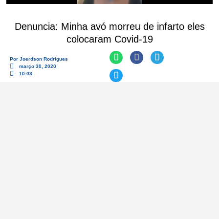
Denuncia: Minha avó morreu de infarto eles
colocaram Covid-19
Por
Joerdson Rodrigues
março 30, 2020
10:03