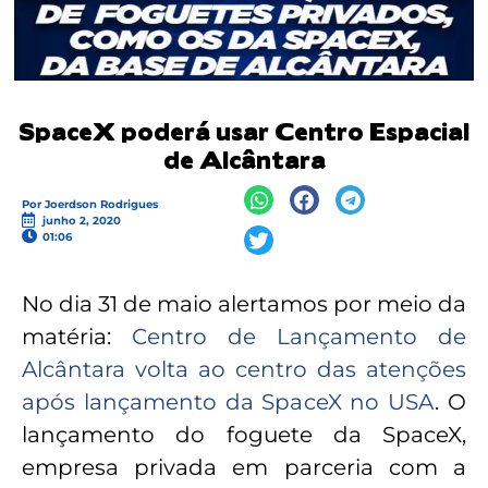
SpaceX poderá usar Centro Espacial
de Alcântara
Por
Joerdson Rodrigues
junho 2, 2020
01:06
No dia 31 de maio alertamos por meio da
matéria:
Centro de Lançamento de
Alcântara volta ao centro das atenções
após lançamento da SpaceX no USA
. O
lançamento do foguete da SpaceX,
empresa privada em parceria com a