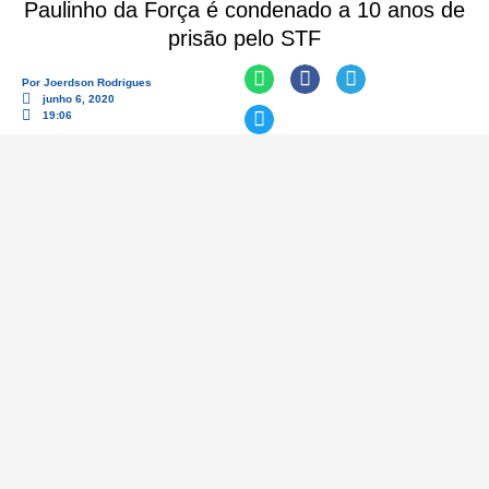
Paulinho da Força é condenado a 10 anos de
prisão pelo STF
Por
Joerdson Rodrigues
junho 6, 2020
19:06