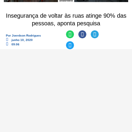
Insegurança de voltar às ruas atinge 90% das
pessoas, aponta pesquisa
Por
Joerdson Rodrigues
junho 10, 2020
09:06