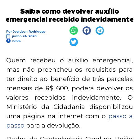
Saiba como devolver auxílio
emergencial recebido indevidamente
Por
Joerdson Rodrigues
junho 24, 2020
10:06
Quem recebeu o auxílio emergencial,
mas não preencheu os requisitos para
ter direito ao benefício de três parcelas
mensais de R$ 600, poderá devolver os
valores recebidos indevidamente. O
Ministério da Cidadania disponibilizou
uma página na internet com o
passo a
passo
para a devolução.
Dados da Controladoria-Geral da União