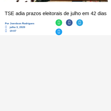
TSE adia prazos eleitorais de julho em 42 dias
Por
Joerdson Rodrigues
julho 3, 2020
19:07