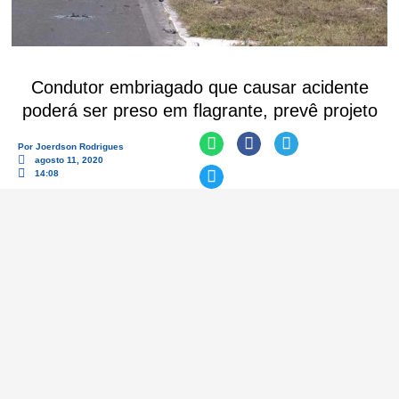
Condutor embriagado que causar acidente
poderá ser preso em flagrante, prevê projeto
Por
Joerdson Rodrigues
agosto 11, 2020
14:08