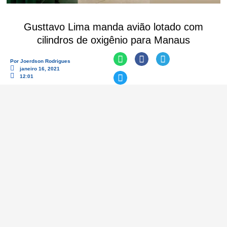
Gusttavo Lima manda avião lotado com
cilindros de oxigênio para Manaus
Por
Joerdson Rodrigues
janeiro 16, 2021
12:01