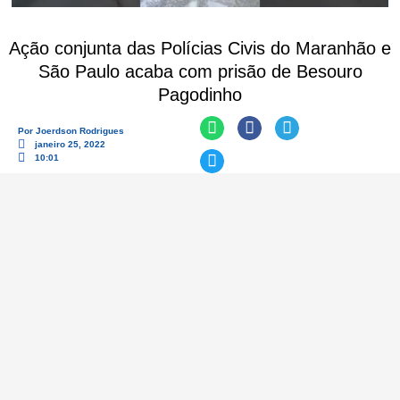
Ação conjunta das Polícias Civis do Maranhão e
São Paulo acaba com prisão de Besouro
Pagodinho
Por
Joerdson Rodrigues
janeiro 25, 2022
10:01