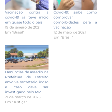
Vacinação contra a
Covid-19: saiba como
covid-19 já teve início
comprovar
em quase todo o país
comorbidades para a
19 de janeiro de 2021
vacinação
Em "Brasil"
12 de maio de 2021
Em "Brasil"
Denúncias de assédio na
Prefeitura de Estreito
envolve secretário idoso
e caso deve ser
investigado pelo MP
21 de março de 2025
Em "Justiça"