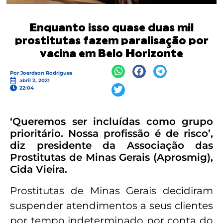
Enquanto isso quase duas mil
prostitutas fazem paralisação por
vacina em Belo Horizonte
Por
Joerdson Rodrigues
abril 2, 2021
22:04
‘Queremos ser incluídas como grupo
prioritário. Nossa profissão é de risco’,
diz presidente da Associação das
Prostitutas de Minas Gerais (Aprosmig),
Cida Vieira.
Prostitutas de Minas Gerais decidiram
suspender atendimentos a seus clientes
por tempo indeterminado por conta do