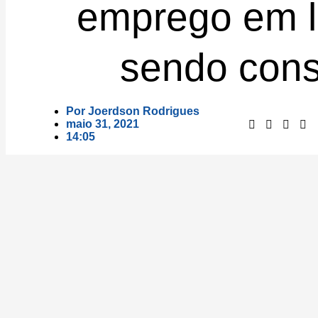
emprego em l
sendo cons
Por
Joerdson Rodrigues
maio 31, 2021
14:05