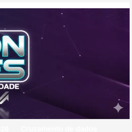
026
Cruzamento de dados