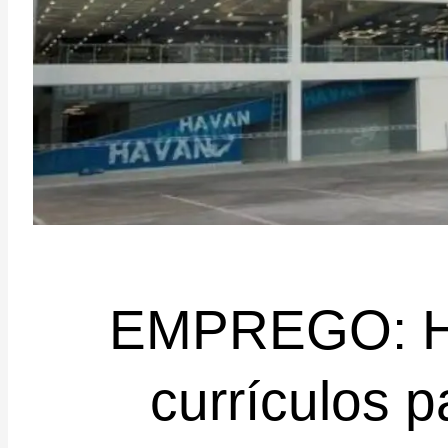
EMPREGO: Ha
currículos p