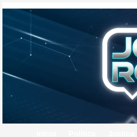
Início
Política
Justiça