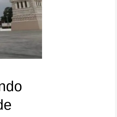
ndo
de