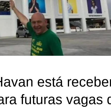
van está recebe
ara futuras vagas 