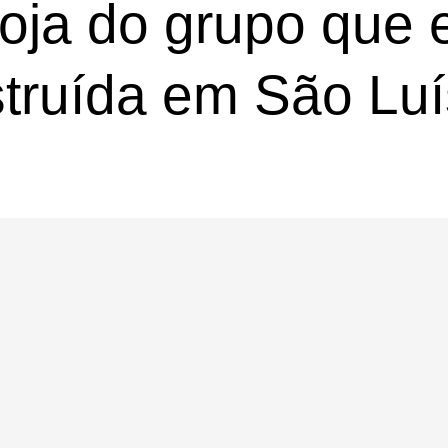
oja do grupo que 
truída em São Luí