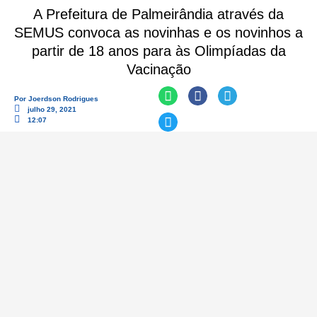
A Prefeitura de Palmeirândia através da
SEMUS convoca as novinhas e os novinhos a
partir de 18 anos para às Olimpíadas da
Vacinação
Por
Joerdson Rodrigues
julho 29, 2021
12:07