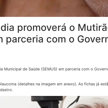
ndia promoverá o Mutir
m parceria com o Gover
aria Municipal de Saúde (SEMUS) em parceria com o Govern
Glaucoma (detalhes na imagem em anexo). As fichas já estã
dastro.