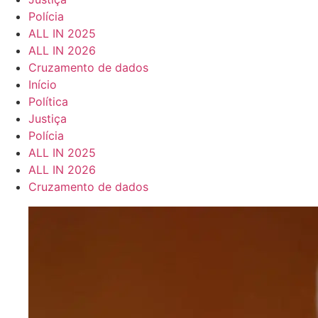
Polícia
ALL IN 2025
ALL IN 2026
Cruzamento de dados
Início
Política
Justiça
Polícia
ALL IN 2025
ALL IN 2026
Cruzamento de dados