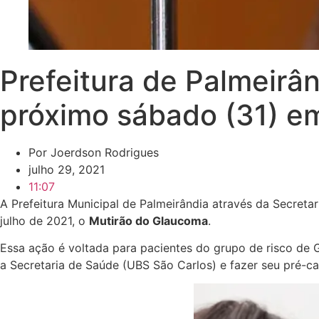
Prefeitura de Palmeirâ
próximo sábado (31) e
Por
Joerdson Rodrigues
julho 29, 2021
11:07
A Prefeitura Municipal de Palmeirândia através da Secret
julho de 2021, o
Mutirão do Glaucoma
.
Essa ação é voltada para pacientes do grupo de risco de 
a Secretaria de Saúde (UBS São Carlos) e fazer seu pré-ca