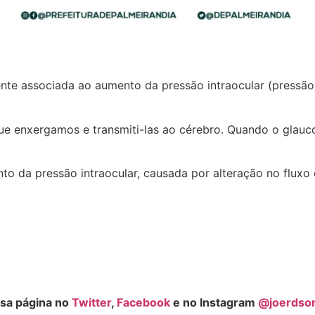
te associada ao aumento da pressão intraocular (pressão
ue enxergamos e transmiti-las ao cérebro. Quando o glauc
o da pressão intraocular, causada por alteração no flux
sa página no
Twitter
,
Facebook
e no Instagram
@joerdso