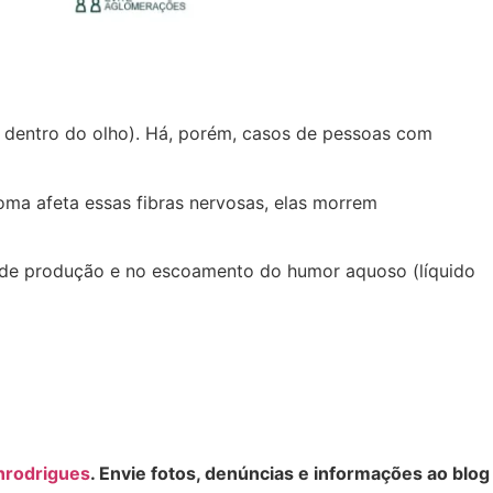
 dentro do olho). Há, porém, casos de pessoas com
oma afeta essas fibras nervosas, elas morrem
o de produção e no escoamento do humor aquoso (líquido
nrodrigues
. Envie fotos, denúncias e informações ao blog