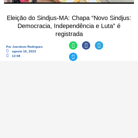
Eleição do Sindjus-MA: Chapa “Novo Sindjus:
Democracia, Independência e Luta” é
registrada
Por
Joerdson Rodrigues
agosto 16, 2023
12:08