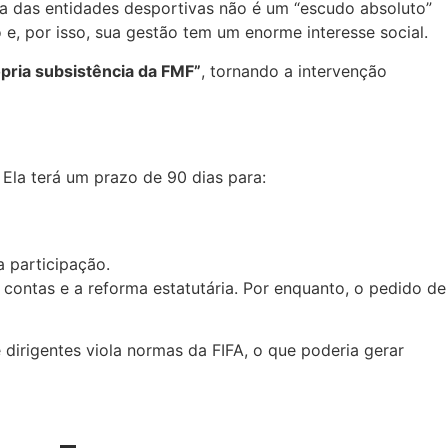
ia das entidades desportivas não é um “escudo absoluto”
e, por isso, sua gestão tem um enorme interesse social.
ópria subsistência da FMF”
, tornando a intervenção
Ela terá um prazo de 90 dias para:
 participação.
ontas e a reforma estatutária. Por enquanto, o pedido de
dirigentes viola normas da FIFA, o que poderia gerar