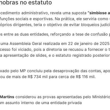
nobras no estatuto
ocedimento administrativo, revela uma suposta
“simbiose a
funções sociais e esportivas. Na prática, ele serviria com
os dirigentes, teria o objetivo de evitar bloqueios judic
 entre as duas entidades, reforçando a tese de confusão p
 uma Assembleia Geral realizada em 22 de janeiro de 202
esso foi viciado, pois a diretoria se recusou a fornecer o
apresentação de slides, e o estatuto registrado posterior
nexado pelo MP concluiu pela desaprovação das contas, a
ou de mais de R$ 734 mil para cerca de R$ 116 mil.
Martins
considerou as provas apresentadas pelo Ministério P
 um assunto interno de uma entidade privada