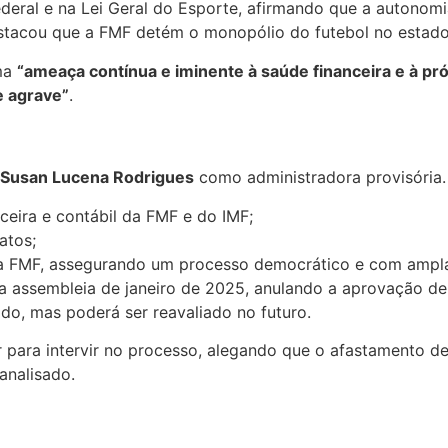
deral e na Lei Geral do Esporte, afirmando que a autonom
estacou que a FMF detém o monopólio do futebol no estado 
uma
“ameaça contínua e iminente à saúde financeira e à pr
e agrave”
.
Susan Lucena Rodrigues
como administradora provisória. 
ceira e contábil da FMF e do IMF;
atos;
 da FMF, assegurando um processo democrático e com ampla
assembleia de janeiro de 2025, anulando a aprovação de c
ado, mas poderá ser reavaliado no futuro.
 para intervir no processo, alegando que o afastamento de 
analisado.