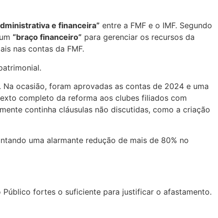
dministrativa e financeira”
entre a FMF e o IMF. Segundo
o um
“braço financeiro”
para gerenciar os recursos da
iais nas contas da FMF.
atrimonial.
5. Na ocasião, foram aprovadas as contas de 2024 e uma
 texto completo da reforma aos clubes filiados com
mente continha cláusulas não discutidas, como a criação
pontando uma alarmante redução de mais de 80% no
úblico fortes o suficiente para justificar o afastamento.