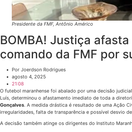
Presidente da FMF, Antônio Américo
BOMBA! Justiça afasta 
comando da FMF por sus
Por
Joerdson Rodrigues
agosto 4, 2025
21:08
O futebol maranhense foi abalado por uma decisão judicial 
Luís, determinou o afastamento imediato de toda a diretor
Gonçalves
. A medida drástica é resultado de uma Ação C
irregularidades, falta de transparência e possível desvio d
A decisão também atinge os dirigentes do Instituto Maranh