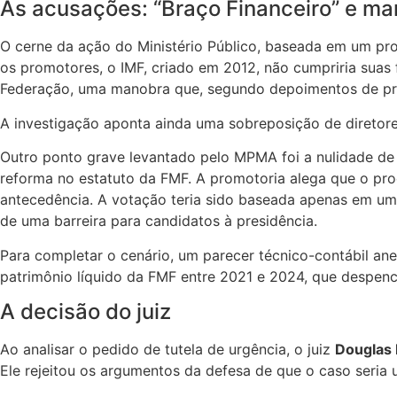
As acusações: “Braço Financeiro” e ma
O cerne da ação do Ministério Público, baseada em um pr
os promotores, o IMF, criado em 2012, não cumpriria suas 
Federação, uma manobra que, segundo depoimentos de própri
A investigação aponta ainda uma sobreposição de diretores
Outro ponto grave levantado pelo MPMA foi a nulidade de
reforma no estatuto da FMF. A promotoria alega que o proc
antecedência. A votação teria sido baseada apenas em uma 
de uma barreira para candidatos à presidência.
Para completar o cenário, um parecer técnico-contábil a
patrimônio líquido da FMF entre 2021 e 2024, que despenc
A decisão do juiz
Ao analisar o pedido de tutela de urgência, o juiz
Douglas 
Ele rejeitou os argumentos da defesa de que o caso seria