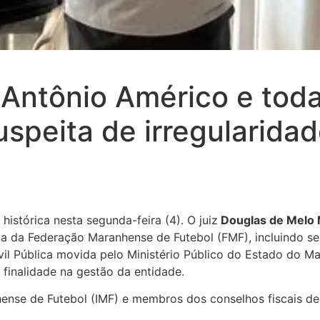
Antônio Américo e toda 
peita de irregularidad
histórica nesta segunda-feira (4). O juiz
Douglas de Melo 
ia da Federação Maranhense de Futebol (FMF), incluindo se
ivil Pública movida pelo Ministério Público do Estado do 
e finalidade na gestão da entidade.
ense de Futebol (IMF) e membros dos conselhos fiscais de 