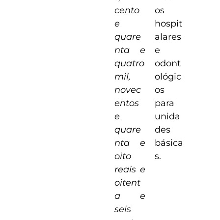
cento
os
e
hospit
quare
alares
nta e
e
quatro
odont
mil,
ológic
novec
os
entos
para
e
unida
quare
des
nta e
básica
oito
s.
reais e
oitent
a e
seis