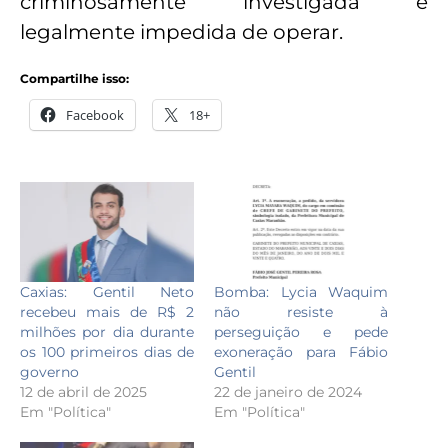
criminosamente investigada e
legalmente impedida de operar.
Compartilhe isso:
Facebook
18+
Caxias: Gentil Neto
Bomba: Lycia Waquim
recebeu mais de R$ 2
não resiste à
milhões por dia durante
perseguição e pede
os 100 primeiros dias de
exoneração para Fábio
governo
Gentil
12 de abril de 2025
22 de janeiro de 2024
Em "Política"
Em "Política"