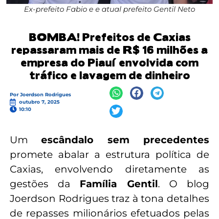
Ex-prefeito Fabio e e atual prefeito Gentil Neto
BOMBA! Prefeitos de Caxias
repassaram mais de R$ 16 milhões a
empresa do Piauí envolvida com
tráfico e lavagem de dinheiro
Por
Joerdson Rodrigues
outubro 7, 2025
10:10
Um
escândalo sem precedentes
promete abalar a estrutura política de
Caxias, envolvendo diretamente as
gestões da
Família Gentil
. O blog
Joerdson Rodrigues traz à tona detalhes
de repasses milionários efetuados pelas