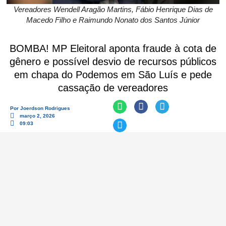
Vereadores Wendell Aragão Martins, Fábio Henrique Dias de
Macedo Filho e Raimundo Nonato dos Santos Júnior
BOMBA! MP Eleitoral aponta fraude à cota de
gênero e possível desvio de recursos públicos
em chapa do Podemos em São Luís e pede
cassação de vereadores
Por
Joerdson Rodrigues
março 2, 2026
09:03