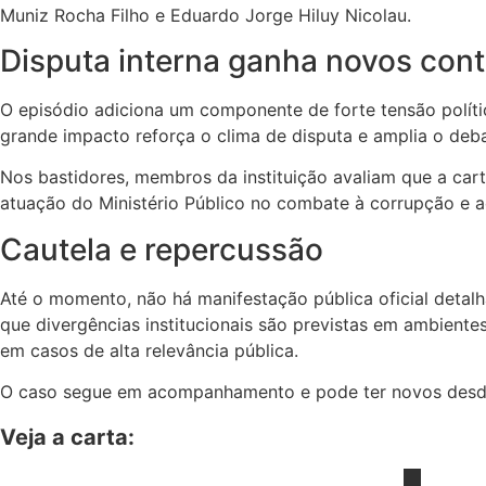
Muniz Rocha Filho e Eduardo Jorge Hiluy Nicolau.
Disputa interna ganha novos con
O episódio adiciona um componente de forte tensão polít
grande impacto reforça o clima de disputa e amplia o deba
Nos bastidores, membros da instituição avaliam que a cart
atuação do Ministério Público no combate à corrupção e a
Cautela e repercussão
Até o momento, não há manifestação pública oficial detal
que divergências institucionais são previstas em ambiente
em casos de alta relevância pública.
O caso segue em acompanhamento e pode ter novos desdob
Veja a carta: