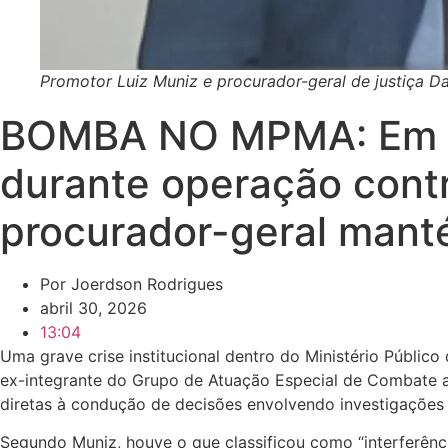
Promotor Luiz Muniz e procurador-geral de justiça Da
BOMBA NO MPMA: Em car
durante operação contr
procurador-geral manté
Por
Joerdson Rodrigues
abril 30, 2026
13:04
Uma grave crise institucional dentro do Ministério Públ
ex-integrante do Grupo de Atuação Especial de Combate a
diretas à condução de decisões envolvendo investigações
Segundo Muniz, houve o que classificou como “interferênc