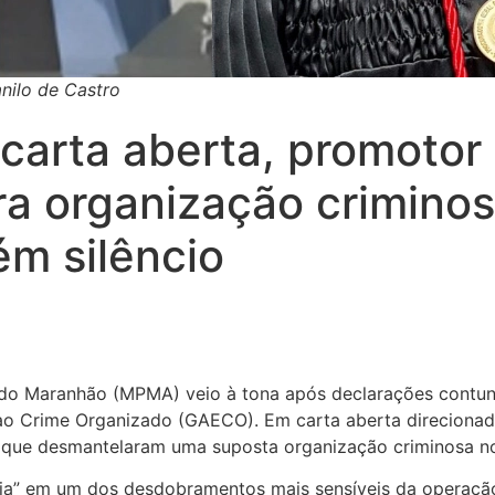
nilo de Castro
ta aberta, promotor a
a organização criminos
m silêncio
ico do Maranhão (MPMA) veio à tona após declarações cont
o Crime Organizado (GAECO). Em carta aberta direcionada 
 que desmantelaram uma suposta organização criminosa no 
ia” em um dos desdobramentos mais sensíveis da operação, 