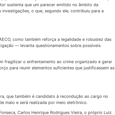
motor sustenta que um parecer emitido no âmbito da
 investigações, o que, segundo ele, contribuiu para a
AECO, como também reforça a legalidade e robustez das
tigação — levanta questionamentos sobre possíveis
 fragilizar o enfrentamento ao crime organizado e gerar
rço para reunir elementos suficientes que justificassem as
rreira, que também é candidato à recondução ao cargo no
de maio e será realizada por meio eletrônico.
nseca, Carlos Henrique Rodrigues Vieira, o próprio Luiz