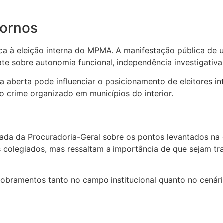
tornos
ica à eleição interna do MPMA. A manifestação pública de
te sobre autonomia funcional, independência investigativa 
a aberta pode influenciar o posicionamento de eleitores in
o crime organizado em municípios do interior.
hada da Procuradoria-Geral sobre os pontos levantados na 
s colegiados, mas ressaltam a importância de que sejam tr
ramentos tanto no campo institucional quanto no cenário