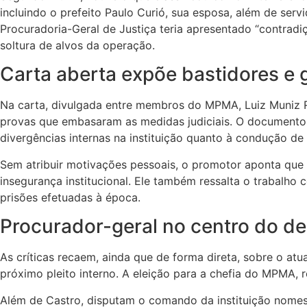
incluindo o prefeito Paulo Curió, sua esposa, além de ser
Procuradoria-Geral de Justiça teria apresentado “contradi
soltura de alvos da operação.
Carta aberta expõe bastidores e 
Na carta, divulgada entre membros do MPMA, Luiz Muniz 
provas que embasaram as medidas judiciais. O documento 
divergências internas na instituição quanto à condução d
Sem atribuir motivações pessoais, o promotor aponta que 
insegurança institucional. Ele também ressalta o trabalho 
prisões efetuadas à época.
Procurador-geral no centro do d
As críticas recaem, ainda que de forma direta, sobre o at
próximo pleito interno. A eleição para a chefia do MPMA, 
Além de Castro, disputam o comando da instituição nomes 