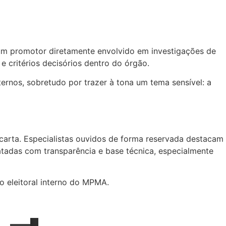
 um promotor diretamente envolvido em investigações de
e critérios decisórios dentro do órgão.
ternos, sobretudo por trazer à tona um tema sensível: a
carta. Especialistas ouvidos de forma reservada destacam
atadas com transparência e base técnica, especialmente
 eleitoral interno do MPMA.