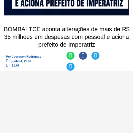
BOMBA! TCE aponta alterações de mais de R$
35 milhões em despesas com pessoal e aciona
prefeito de Imperatriz
Por
Joerdson Rodrigues
junho 4, 2026
21:06