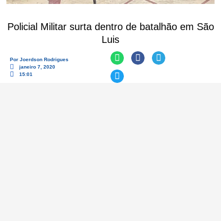
Policial Militar surta dentro de batalhão em São
Luis
Por
Joerdson Rodrigues
janeiro 7, 2020
15:01