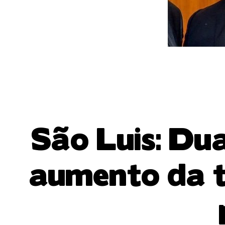
São Luis: Du
aumento da t