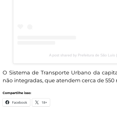
A post shared by Prefeitura de São Luís
O Sistema de Transporte Urbano da capital
não integradas, que atendem cerca de 550 m
Compartilhe isso:
Facebook
18+