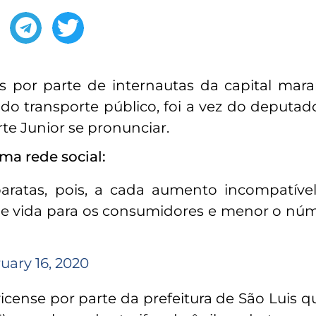
s por parte de internautas da capital mar
 transporte público, foi a vez do deputad
rte Junior se pronunciar.
a rede social:
baratas, pois, a cada aumento incompatíve
de vida para os consumidores e menor o nú
uary 16, 2020
icense por parte da prefeitura de São Luis q