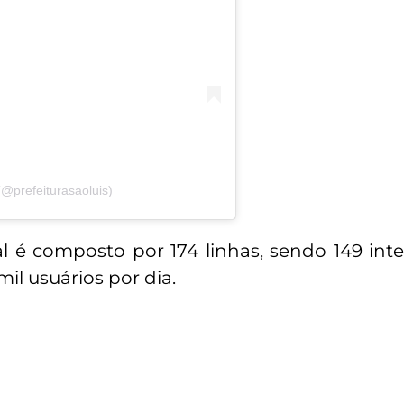
 (@prefeiturasaoluis)
 é composto por 174 linhas, sendo 149 int
il usuários por dia.