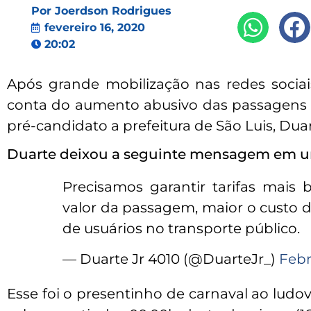
Por
Joerdson Rodrigues
fevereiro 16, 2020
20:02
Após grande mobilização nas redes sociai
conta do aumento abusivo das passagens do
pré-candidato a prefeitura de São Luis, Dua
Duarte deixou a seguinte mensagem em um
Precisamos garantir tarifas mais 
valor da passagem, maior o custo 
de usuários no transporte público.
— Duarte Jr 4010 (@DuarteJr_)
Febr
Esse foi o presentinho de carnaval ao ludov