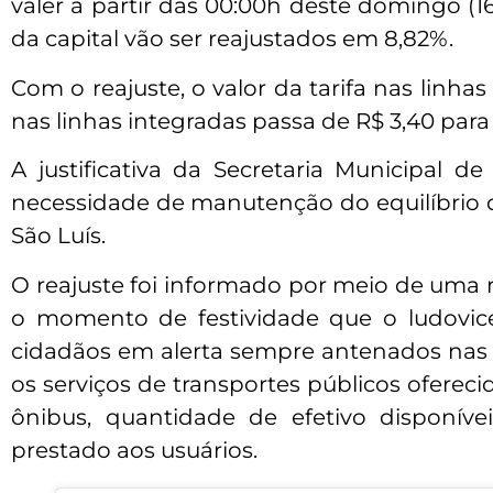
valer a partir das 00:00h deste domingo (16
da capital vão ser reajustados em 8,82%.
Com o reajuste, o valor da tarifa nas linha
nas linhas integradas passa de R$ 3,40 para 
A justificativa da Secretaria Municipal d
necessidade de manutenção do equilíbrio d
São Luís.
O reajuste foi informado por meio de uma re
o momento de festividade que o ludovice
cidadãos em alerta sempre antenados nas 
os serviços de transportes públicos oferec
ônibus, quantidade de efetivo disponív
prestado aos usuários.