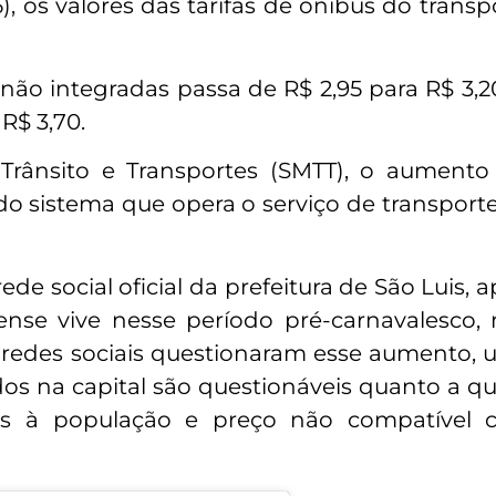
), os valores das tarifas de ônibus do transp
s não integradas passa de R$ 2,95 para R$ 3,
R$ 3,70.
e Trânsito e Transportes (SMTT), o aument
o sistema que opera o serviço de transporte
de social oficial da prefeitura de São Luis, 
nse vive nesse período pré-carnavalesco,
redes sociais questionaram esse aumento, 
idos na capital são questionáveis quanto a q
eis à população e preço não compatível 