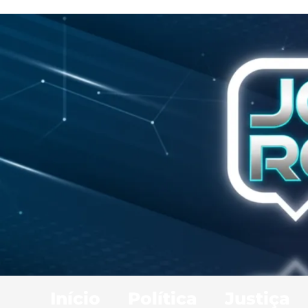
Início
Política
Justiça