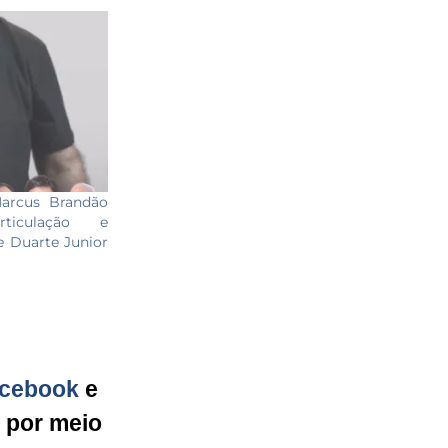
Marcus Brandão
rticulação e
 Duarte Junior
cebook
e
g por meio