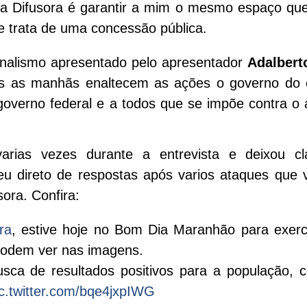
 da Difusora é garantir a mim o mesmo espaço qu
 trata de uma concessão pública.
jornalismo apresentado pelo apresentador
Adalbert
s as manhãs enaltecem as ações o governo do 
governo federal e a todos que se impõe contra o 
arias vezes durante a entrevista e deixou c
seu direto de respostas após varios ataques que
ora. Confira:
ra
, estive hoje no Bom Dia Maranhão para exerc
podem ver nas imagens.
sca de resultados positivos para a população, 
ic.twitter.com/bqe4jxpIWG