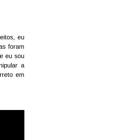
eitos, eu
tas foram
 e eu sou
ipular a
rreto em