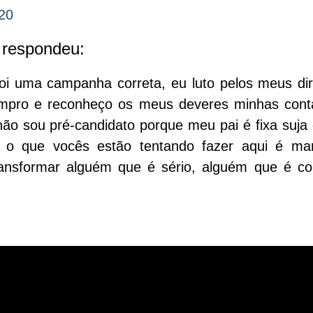
20
 respondeu:
i uma campanha correta, eu luto pelos meus dir
 cumpro e reconheço os meus deveres minhas con
não sou pré-candidato porque meu pai é fixa suja
o que vocês estão tentando fazer aqui é man
ransformar alguém que é sério, alguém que é co