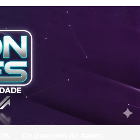
026
Cruzamento de dados