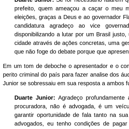
prefeito, quem ameaçou a caçar o meu 
eleições, graças a Deus e ao governador Fl
candidatura agradeço ao vice govern
disponibilizando a lutar por um Brasil jus
cidade através de ações concretas, uma ge
que não foge do debate porque que apresen
Em um tom de deboche o apresentador e o come
perito criminal do país para fazer analise dos á
Junior se sobressaiu em sua resposta a ambos fu
Duarte Junior:
Agradeço profundamente a
procuradora, não é advogada, é um veíc
garantir oportunidade de fala tanto na su
advogados, eu tenho condições de pagar