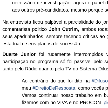
necessário de investigação, agora o papel
aos outros pré-candidatos, mesmo porque se
Na entrevista ficou palpável a parcialidade do 
comentarista politico
John Cutrim
, ambos toda
seus apadrinhados, sempre tecendo criticas ao 
estadual e seus planos de sucessão.
Duarte Junior
foi rudemente interrompidos v
participação no programa só foi passivel pelo 
tanto pelo Rádio quanto pela TV do Sistema Difus
Ao contrário do que foi dito na
#Difuso
meu
#DireitoDeResposta
, como vocês 
Vamos continuar nosso trabalho em bu
fizemos com no VIVA e no PROCON.
p