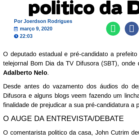
politico da
Por
Joerdson Rodrigues
março 9, 2020
22:03
O deputado estadual e pré-candidato a prefeito 
telejornal Bom Dia da TV Difusora (SBT), onde d
Adalberto Nelo
.
Desde antes do vazamento dos áudios do dep
Difusora e alguns blogs veem fazendo um linch
finalidade de prejudicar a sua pré-candidatura a 
O AUGE DA ENTREVISTA/DEBATE
O comentarista politico da casa, John Cutrim 