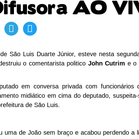
 Difusora AO V
de São Luis Duarte Júnior, esteve nesta segunda-
estruiu o comentarista politico
John Cutrim
e o 
utado em conversa privada com funcionários 
amento midiático em cima do deputado, suspeita
prefeitura de São Luis.
deu uma de João sem braço e acabou perdendo a 