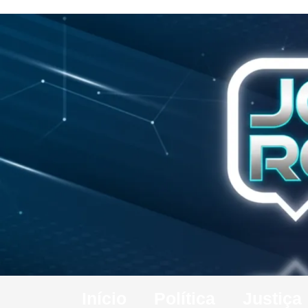
Início
Política
Justiça