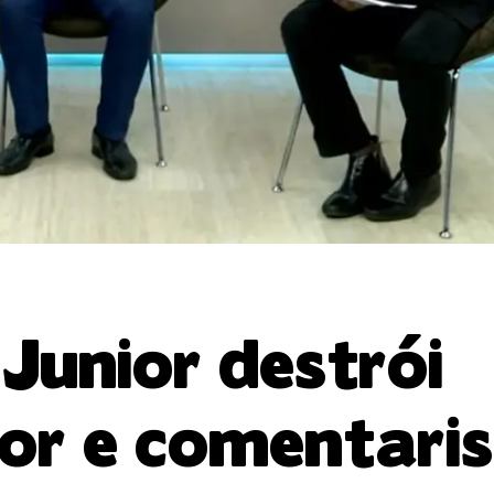
Junior destrói
or e comentari