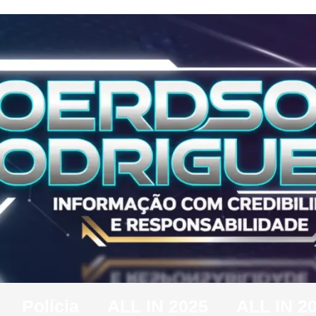
Polícia
ALL IN 2025
ALL IN 2