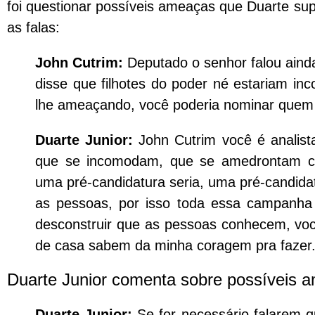
foi questionar possíveis ameaças que Duarte sup
as falas:
John Cutrim:
Deputado o senhor falou ainda
disse que filhotes do poder né estariam 
lhe ameaçando, você poderia nominar quem
Duarte Junior:
John Cutrim você é analist
que se incomodam, que se amedrontam com
uma pré-candidatura seria, uma pré-candida
as pessoas, por isso toda essa campanha 
desconstruir que as pessoas conhecem, voc
de casa sabem da minha coragem pra fazer
Duarte Junior comenta sobre possíveis a
Duarte Junior:
Se for necessário falarem