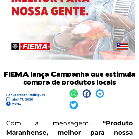
FIEMA lança Campanha que estimula
compra de produtos locais
Por
Joerdson Rodrigues
abril 17, 2020
23:04
Com a mensagem
“Produto
Maranhense, melhor para nossa