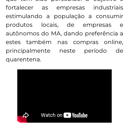
fortalecer as empresas industriais
estimulando a população a consumir
produtos locais, de empresas e
autônomos do MA, dando preferência a
estes também nas compras online,
principalmente neste período de
quarentena.