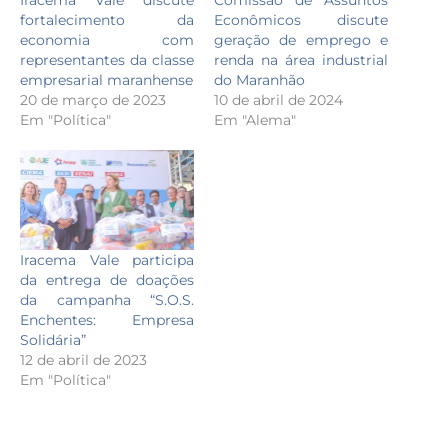
Iracema Vale discute
Comissão de Assuntos
fortalecimento da
Econômicos discute
economia com
geração de emprego e
representantes da classe
renda na área industrial
empresarial maranhense
do Maranhão
20 de março de 2023
10 de abril de 2024
Em "Política"
Em "Alema"
Iracema Vale participa
da entrega de doações
da campanha “S.O.S.
Enchentes: Empresa
Solidária”
12 de abril de 2023
Em "Política"