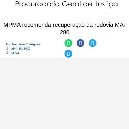
MPMA recomenda recuperação da rodovia MA-
280
Por
Joerdson Rodrigues
abril 18, 2020
15:04